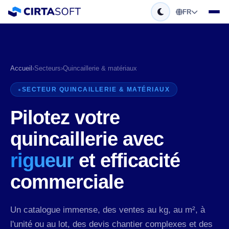
FR
Accueil
›
Secteurs
›
Quincaillerie & matériaux
SECTEUR QUINCAILLERIE & MATÉRIAUX
Pilotez votre
quincaillerie avec
rigueur
et efficacité
commerciale
Un catalogue immense, des ventes au kg, au m², à
l'unité ou au lot, des devis chantier complexes et des