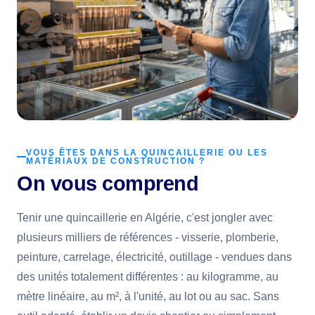
VOUS ÊTES DANS LA QUINCAILLERIE OU LES
MATÉRIAUX DE CONSTRUCTION ?
On vous comprend
Tenir une quincaillerie en Algérie, c'est jongler avec
plusieurs milliers de références - visserie, plomberie,
peinture, carrelage, électricité, outillage - vendues dans
des unités totalement différentes : au kilogramme, au
mètre linéaire, au m², à l'unité, au lot ou au sac. Sans