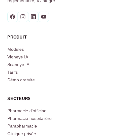
réglementaire, IA intégré.
PRODUIT
Modules
Vigneye IA
Scaneye IA
Tarifs
Démo gratuite
SECTEURS
Pharmacie d'officine
Pharmacie hospitalière
Parapharmacie
Clinique privée