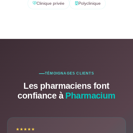
Clinique privée
Polyclinique
TÉMOIGNAGES CLIENTS
Les pharmaciens font
confiance à
Pharmacium
★★★★★