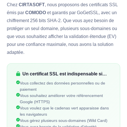
Chez
CIRTASOFT
, nous proposons des certificats SSL
émis par
COMODO
et garantis par GoGetSSL, avec un
chiffrement 256 bits SHA-2. Que vous ayez besoin de
protéger un seul domaine, plusieurs sous-domaines ou
que vous souhaitiez afficher la validation étendue (EV)
pour une confiance maximale, nous avons la solution
adaptée.
Un certificat SSL est indispensable si…
Vous collectez des données personnelles ou de
paiement
Vous souhaitez améliorer votre référencement
Google (HTTPS)
Vous voulez que le cadenas vert apparaisse dans
les navigateurs
Vous gérez plusieurs sous-domaines (Wild Card)
Vous avez besoin de la validation d'identité