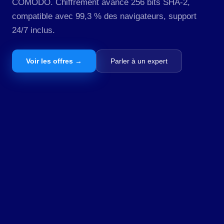
COMODO. Chiffrement avancé 256 bits SHA-2,
compatible avec 99,3 % des navigateurs, support
24/7 inclus.
Voir les offres →
Parler à un expert