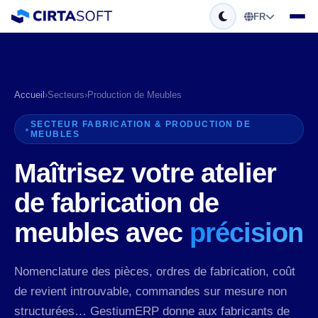
FR
Accueil
›
Secteurs
›
Production de Meubles
SECTEUR FABRICATION & PRODUCTION DE
MEUBLES
Maîtrisez votre atelier
de fabrication de
meubles avec
précision
Nomenclature des pièces, ordres de fabrication, coût
de revient introuvable, commandes sur mesure non
structurées… GestiumERP donne aux fabricants de