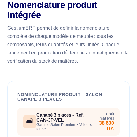
Nomenclature produit
intégrée
GestiumERP permet de définir la nomenclature
complète de chaque modèle de meuble : tous les
composants, leurs quantités et leurs unités. Chaque
lancement en production déclenche automatiquement la
vérification du stock de matières.
NOMENCLATURE PRODUIT - SALON
CANAPÉ 3 PLACES
Coût
Canapé 3 places - Réf.
matières
🛋️
CAN-3P-VEL
38 600
Gamme Salon Premium • Velours
DA
taupe