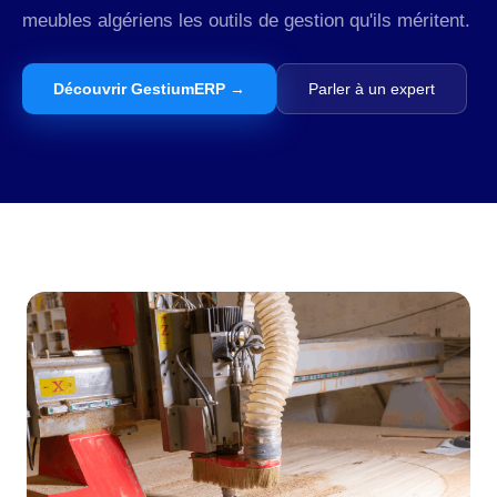
meubles algériens les outils de gestion qu'ils méritent.
Découvrir GestiumERP →
Parler à un expert