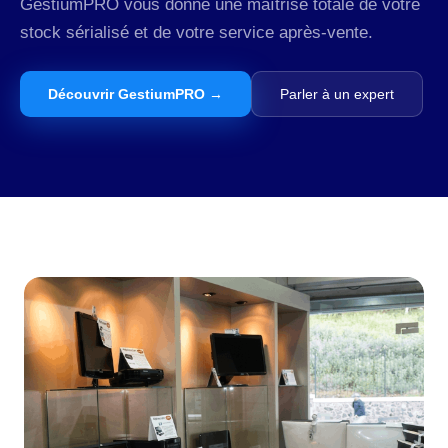
GestiumPRO vous donne une maîtrise totale de votre
stock sérialisé et de votre service après-vente.
Découvrir GestiumPRO →
Parler à un expert