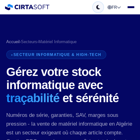
FR
Accueil
›
Secteurs
›
Matériel Informatique
SECTEUR INFORMATIQUE & HIGH-TECH
Gérez votre stock
informatique avec
traçabilité
et sérénité
Numéros de série, garanties, SAV, marges sous
pression - la vente de matériel informatique en Algérie
est un secteur exigeant où chaque article compte.