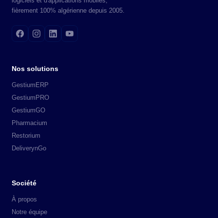
logiciels et d'applications mobiles,
fièrement 100% algérienne depuis 2005.
Nos solutions
GestiumERP
GestiumPRO
GestiumGO
Pharmacium
Restorium
DeliverynGo
Société
À propos
Notre équipe