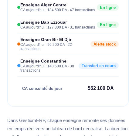
Enseigne Alger Centre
En ligne
CA aujourd'hui : 184 500 DA · 47 transactions
Enseigne Bab Ezzouar
En ligne
CA aujourd'hui : 127 800 DA · 31 transactions
Enseigne Oran Bir El Djir
Alerte stock
CA aujourd'hui : 96 200 DA · 22
transactions
Enseigne Constantine
Transfert en cours
CA aujourd'hui : 143 600 DA · 38
transactions
552 100 DA
CA consolidé du jour
Dans GestiumERP, chaque enseigne remonte ses données
en temps réel vers un tableau de bord centralisé. La direction