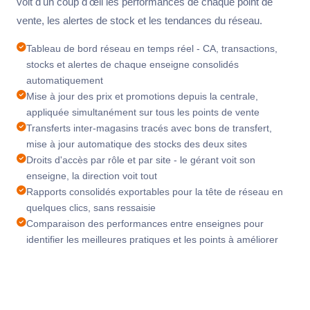
voit d'un coup d'œil les performances de chaque point de
vente, les alertes de stock et les tendances du réseau.
Tableau de bord réseau en temps réel - CA, transactions,
stocks et alertes de chaque enseigne consolidés
automatiquement
Mise à jour des prix et promotions depuis la centrale,
appliquée simultanément sur tous les points de vente
Transferts inter-magasins tracés avec bons de transfert,
mise à jour automatique des stocks des deux sites
Droits d'accès par rôle et par site - le gérant voit son
enseigne, la direction voit tout
Rapports consolidés exportables pour la tête de réseau en
quelques clics, sans ressaisie
Comparaison des performances entre enseignes pour
identifier les meilleures pratiques et les points à améliorer