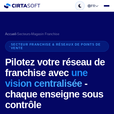
FR
Accueil
›
Secteurs
›
Magasin Franchise
SECTEUR FRANCHISE & RÉSEAUX DE POINTS DE
VENTE
Pilotez votre réseau de
franchise avec
une
vision centralisée
-
chaque enseigne sous
contrôle